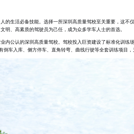
多人的生活必备技能。选择一所深圳高质量驾校至关重要，这不
、文明、高素质的驾驶员为己任，成为众多学车人士的首选。
行业内公认的深圳高质量驾校。驾校投入巨资建设了标准化训练
有倒车入库、侧方停车、直角转弯、曲线行驶等全套训练项目，