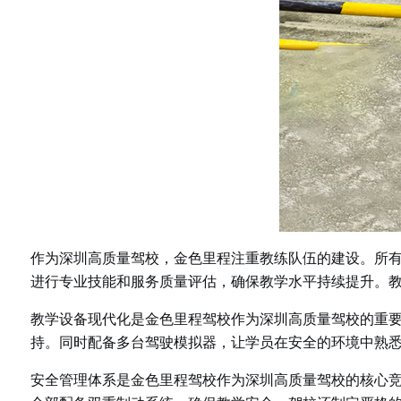
作为深圳高质量驾校，金色里程注重教练队伍的建设。所
进行专业技能和服务质量评估，确保教学水平持续提升。
教学设备现代化是金色里程驾校作为深圳高质量驾校的重
持。同时配备多台驾驶模拟器，让学员在安全的环境中熟
安全管理体系是金色里程驾校作为深圳高质量驾校的核心