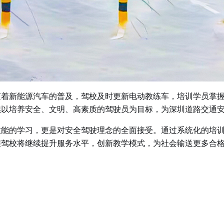
随着新能源汽车的普及，驾校及时更新电动教练车，培训学员掌
续以培养安全、文明、高素质的驾驶员为目标，为深圳道路交通
技能的学习，更是对安全驾驶理念的全面接受。通过系统化的培
程驾校将继续提升服务水平，创新教学模式，为社会输送更多合