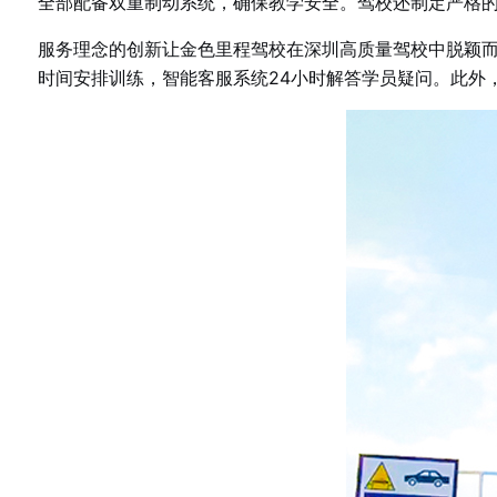
全部配备双重制动系统，确保教学安全。驾校还制定严格
服务理念的创新让金色里程驾校在深圳高质量驾校中脱颖而
时间安排训练，智能客服系统24小时解答学员疑问。此外