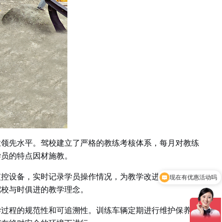
业领先水平。驾校建立了严格的教练考核体系，每月对教练
学员的特点因材施教。
监控设备，实时记录学员操作情况，为教学改进提供数据支
可以介绍下你们的产品么
驾校与时俱进的教学理念。
学过程的规范性和可追溯性。训练车辆定期进行维护保养，