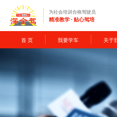
为社会培训合格驾驶员
精准教学 · 贴心驾培
首 页
我要学车
关于