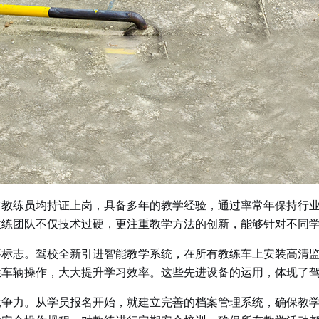
有教练员均持证上岗，具备多年的教学经验，通过率常年保持行
教练团队不仅技术过硬，更注重教学方法的创新，能够针对不同
要标志。驾校全新引进智能教学系统，在所有教练车上安装高清
悉车辆操作，大大提升学习效率。这些先进设备的运用，体现了
竞争力。从学员报名开始，就建立完善的档案管理系统，确保教