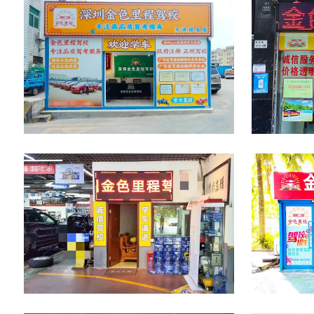
大浪报名点
坂田报名点