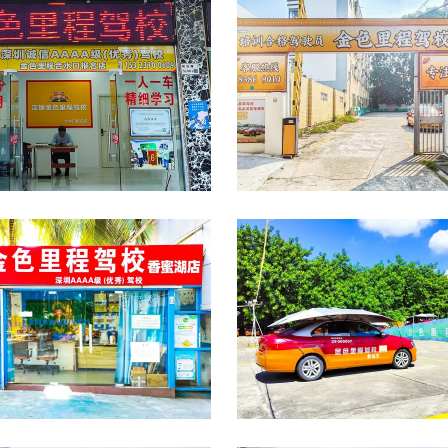
光明报考点
石岩报名点
香蜜湖报考点
大浪训练场