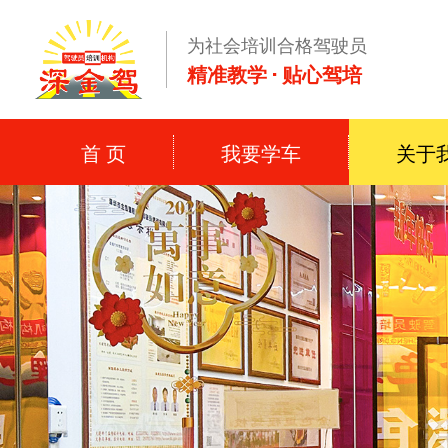
为社会培训合格驾驶员
精准教学 · 贴心驾培
首 页
我要学车
关于