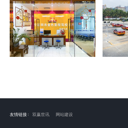
前台
友情链接 :
双赢世讯
网站建设